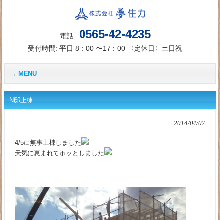
0565-42-4235
電話:
受付時間: 平日 8：00 〜17：00 〈定休日〉土日祝
MENU
N邸上棟
2014/04/07
4/5に無事上棟しました
天気に恵まれてホッとしました