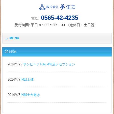
0565-42-4235
電話:
受付時間: 平日 8：00 〜17：00 〈定休日〉土日祝
MENU
2014/04
2014/4/22
サンビーノToto 4号店レセプション
2014/4/7
N邸上棟
2014/4/3
N邸土台敷き