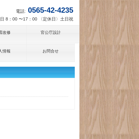
0565-42-4235
電話:
日 8：00 〜17：00 〈定休日〉土日祝
震改修
官公庁設計
人情報
お問合せ