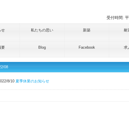
受付時間: 平
らせ
私たちの思い
新築
耐
概要
Blog
Facebook
求
22/08
022/8/10
夏季休業のお知らせ