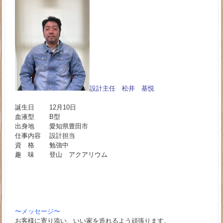
設計主任
松井 基悦
誕生日 12月10日
血液型 B型
出身地 愛知県豊田市
仕事内容 設計担当
資 格 勉強中
趣 味 登山 アクアリウム
〜メッセージ〜
お客様に寄り添い、いい家を造れるよう頑張ります。