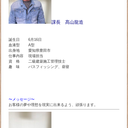
課長 髙山龍造
誕生日 6月16日
血液型 A型
出身地 愛知県豊田市
仕事内容 現場担当
資 格 二級建築施工管理技士
趣 味 バスフィッシング、昼寝
〜メッセージ〜
お客様の夢や理想を現実に出来るよう、頑張ります。