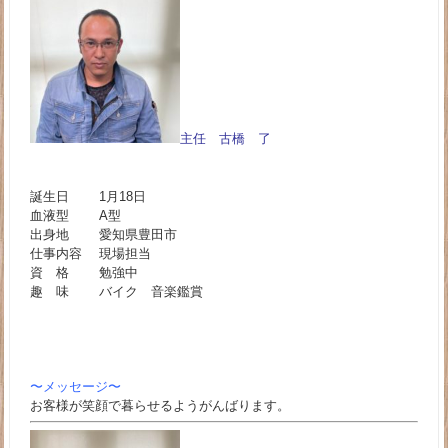
主任 古橋 了
誕生日 1月18日
血液型 A型
出身地 愛知県豊田市
仕事内容 現場担当
資 格 勉強中
趣 味 バイク 音楽鑑賞
〜メッセージ〜
お客様が笑顔で暮らせるようがんばります。